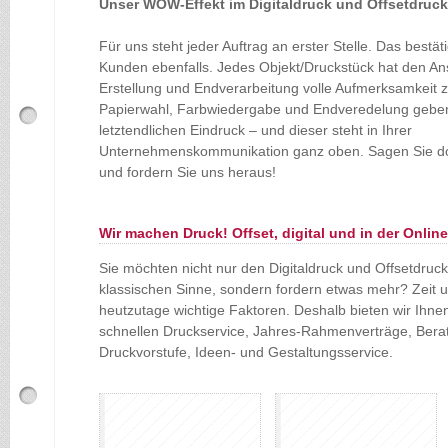
Unser WOW-Effekt im Digitaldruck und Offsetdruck
Für uns steht jeder Auftrag an erster Stelle. Das bestä
Kunden ebenfalls. Jedes Objekt/Druckstück hat den Ans
Erstellung und Endverarbeitung volle Aufmerksamkeit z
Papierwahl, Farbwiedergabe und Endveredelung gebe
letztendlichen Eindruck – und dieser steht in Ihrer
Unternehmenskommunikation ganz oben. Sagen Sie 
und fordern Sie uns heraus!
Wir machen Druck! Offset, digital und in der Onli
Sie möchten nicht nur den Digitaldruck und Offsetdruck
klassischen Sinne, sondern fordern etwas mehr? Zeit 
heutzutage wichtige Faktoren. Deshalb bieten wir Ihn
schnellen Druckservice, Jahres-Rahmenverträge, Beratu
Druckvorstufe, Ideen- und Gestaltungsservice.
Offsetdruck
Digitaldruck